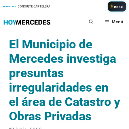
Saltar
CONSULTE CARTELERA
FARMACIAS:
ROCK
al
contenido
Menú
El Municipio de
Mercedes investiga
presuntas
irregularidades en
el área de Catastro y
Obras Privadas