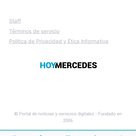
Staff
Términos de servicio
Política de Privacidad y Ética Informativa
© Portal de noticias y servicios digitales - Fundado en
2006