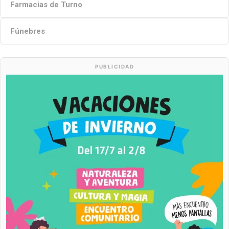
Farmacias de Turno
Fúnebres
PUBLICIDAD