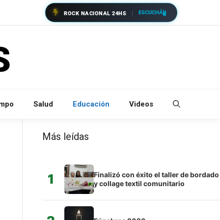
ESCUCHÁ
ROCK NACIONAL 24HS
empo
Salud
Educación
Videos
Más leídas
Finalizó con éxito el taller de bordado
1
y collage textil comunitario