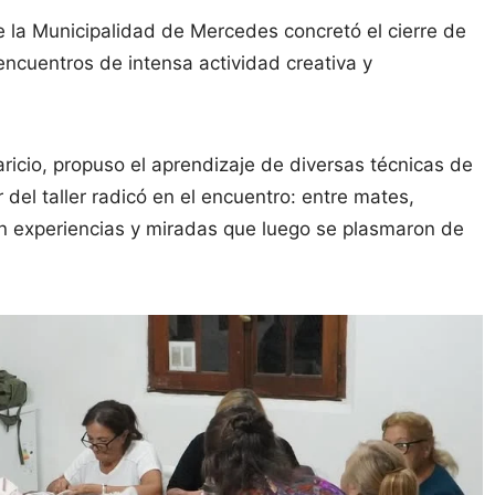
e la Municipalidad de Mercedes concretó el cierre de
s encuentros de intensa actividad creativa y
icio, propuso el aprendizaje de diversas técnicas de
del taller radicó en el encuentro: entre mates,
ron experiencias y miradas que luego se plasmaron de