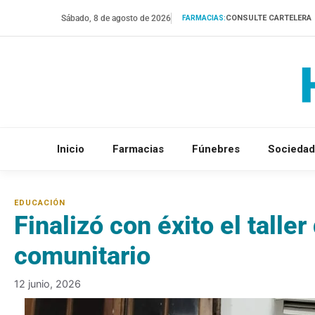
Saltar
Sábado, 8 de agosto de 2026
CONSULTE CARTELERA
FARMACIAS:
al
contenido
Inicio
Farmacias
Fúnebres
Sociedad
Finalizó con éxito el taller
comunitario
12 junio, 2026