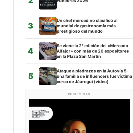
2
Fúnebres 2026
Un chef mercedino clasificó al
3
mundial de gastronomía más
prestigioso del mundo
Se viene la 2° edición del «Mercado
4
Alfajor» con más de 20 expositores
en la Plaza San Martín
Ataque a piedrazos en la Autovía 5:
5
una familia de influencers fue víctima
cerca de Jáuregui (video)
PUBLICIDAD