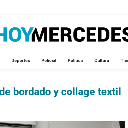
Deportes
Policial
Política
Cultura
Ti
 de bordado y collage textil