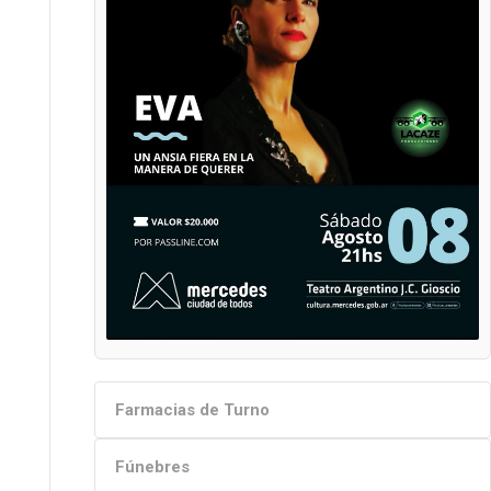
Farmacias de Turno
Fúnebres