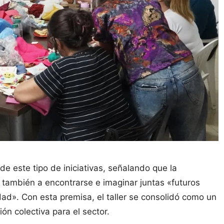
e este tipo de iniciativas, señalando que la
no también a encontrarse e imaginar juntas «futuros
dad». Con esta premisa, el taller se consolidó como un
ón colectiva para el sector.