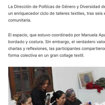
La Dirección de Políticas de Género y Diversidad d
un enriquecedor ciclo de talleres textiles, tras sei
comunitaria.
El espacio, que estuvo coordinado por Manuela Apar
bordado y costura. Sin embargo, el verdadero valor 
charlas y reflexiones, las participantes compartie
forma colectiva en un gran collage textil.