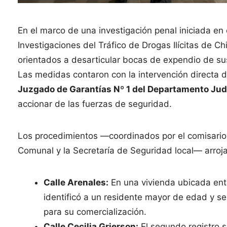
En el marco de una investigación penal iniciada e
Investigaciones del Tráfico de Drogas Ilícitas de C
orientados a desarticular bocas de expendio de s
Las medidas contaron con la intervención directa 
Juzgado de Garantías Nº 1 del Departamento Jud
accionar de las fuerzas de seguridad.
Los procedimientos —coordinados por el comisario R
Comunal y la Secretaría de Seguridad local— arrojar
Calle Arenales:
En una vivienda ubicada entr
identificó a un residente mayor de edad y se
para su comercialización.
Calle Cecilia Grierson:
El segundo registro s