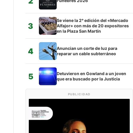
2
Fúnebres 2026
Se viene la 2° edición del «Mercado
3
Alfajor» con más de 20 expositores
en la Plaza San Martín
Anuncian un corte de luz para
4
reparar un cable subterráneo
Detuvieron en Gowland a un joven
5
que era buscado por la Justicia
PUBLICIDAD