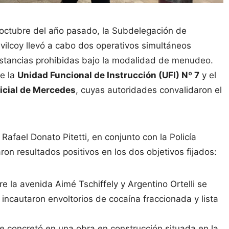
n octubre del año pasado, la Subdelegación de
hivilcoy llevó a cabo dos operativos simultáneos
ustancias prohibidas bajo la modalidad de menudeo.
de la
Unidad Funcional de Instrucción (UFI) Nº 7
y el
icial de Mercedes
, cuyas autoridades convalidaron el
afael Donato Pitetti, en conjunto con la Policía
on resultados positivos en los dos objetivos fijados:
e la avenida Aimé Tschiffely y Argentino Ortelli se
 incautaron envoltorios de cocaína fraccionada y lista
e concretó en una obra en construcción situada en la