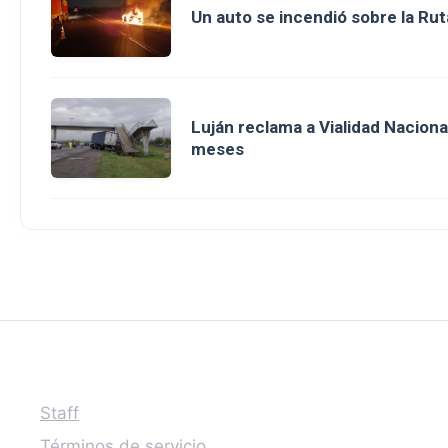
Un auto se incendió sobre la Rut
Luján reclama a Vialidad Nacion
meses
Staff
Términos de servicio