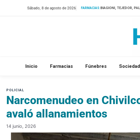
Saltar
Sábado, 8 de agosto de 2026
BIAGIONI, TEJEDOR, PA
FARMACIAS:
al
contenido
Inicio
Farmacias
Fúnebres
Sociedad
Narcomenudeo en Chivilco
avaló allanamientos
14 junio, 2026