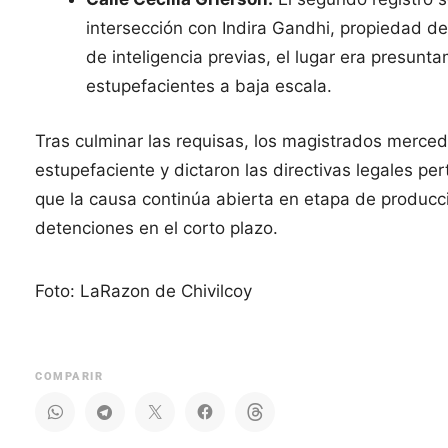
intersección con Indira Gandhi, propiedad del
de inteligencia previas, el lugar era presunt
estupefacientes a baja escala.
Tras culminar las requisas, los magistrados mercedi
estupefaciente y dictaron las directivas legales p
que la causa continúa abierta en etapa de producc
detenciones en el corto plazo.
Foto: LaRazon de Chivilcoy
COMPARIR