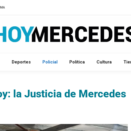
LMA
Deportes
Policial
Política
Cultura
Ti
y: la Justicia de Mercedes