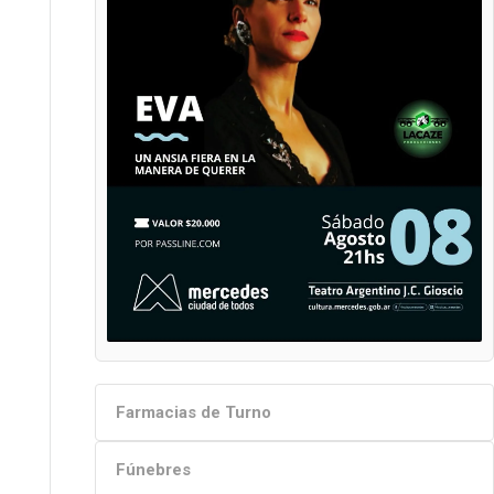
Farmacias de Turno
Fúnebres