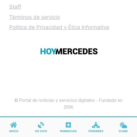
Staff
Términos de servicio
Política de Privacidad y Ética Informativa
© Portal de noticias y servicios digitales - Fundado en
2006
INICIO
EN VIVO
FARMACIAS
FÚNEBRES
CLIMA