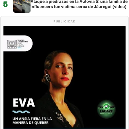
Ataque a piedrazos en la Autovía 5: una familia de
5
influencers fue víctima cerca de Jáuregui (video)
PUBLICIDAD