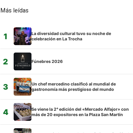
Más leídas
La diversidad cultural tuvo su noche de
1
celebración en La Trocha
2
Fúnebres 2026
Un chef mercedino clasificó al mundial de
3
gastronomía más prestigioso del mundo
Se viene la 2° edición del «Mercado Alfajor» con
4
más de 20 expositores en la Plaza San Martín