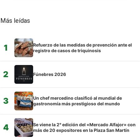
Más leídas
Refuerzo de las medidas de prevención ante el
1
registro de casos de triquinosis
2
Fúnebres 2026
Un chef mercedino clasificó al mundial de
3
gastronomía más prestigioso del mundo
Se viene la 2° edición del «Mercado Alfajor» con
4
más de 20 expositores en la Plaza San Martín