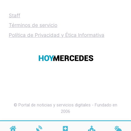
Staff
Términos de servicio
Política de Privacidad y Ética Informativa
© Portal de noticias y servicios digitales - Fundado en
2006