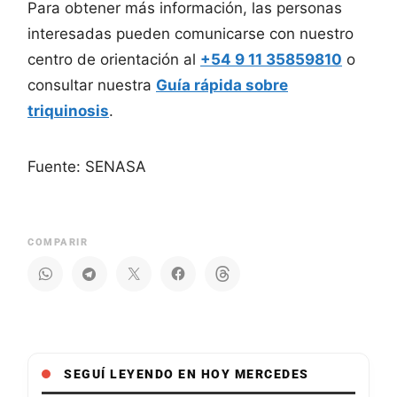
Para obtener más información, las personas
interesadas pueden comunicarse con nuestro
centro de orientación al
+54 9 11 35859810
o
consultar nuestra
Guía rápida sobre
triquinosis
.
Fuente: SENASA
COMPARIR
SEGUÍ LEYENDO EN HOY MERCEDES