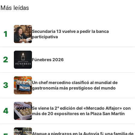
Más leídas
Secundaria 13 vuelve a pedir la banca
1
participativa
2
Fúnebres 2026
Un chef mercedino clasificó al mundial de
3
gastronomía más prestigioso del mundo
Se viene la 2° edición del «Mercado Alfajor» con
4
más de 20 expositores en la Plaza San Martín
Ataque a piedrazos en la Autovía 5: una familia de