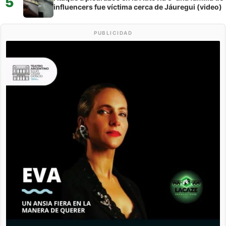
5
influencers fue víctima cerca de Jáuregui (video)
PUBLICIDAD