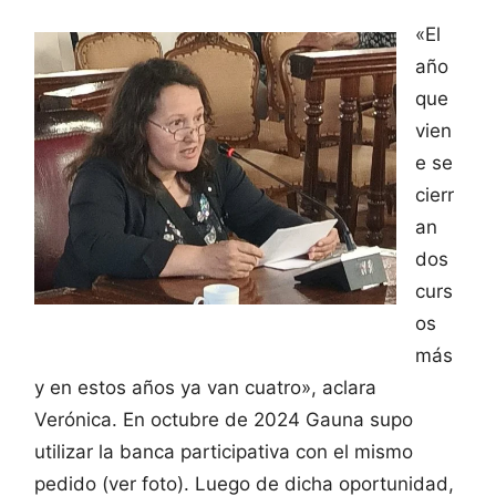
«El
año
que
vien
e se
cierr
an
dos
curs
os
más
y en estos años ya van cuatro», aclara
Verónica. En octubre de 2024 Gauna supo
utilizar la banca participativa con el mismo
pedido (ver foto). Luego de dicha oportunidad,