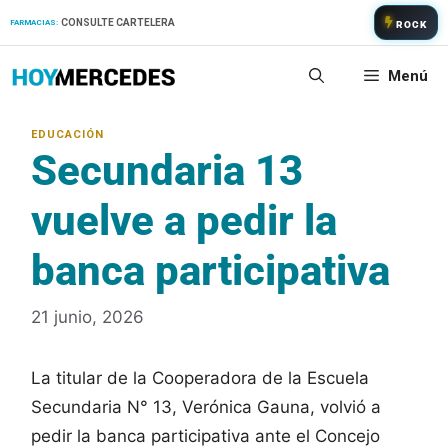
Saltar
CONSULTE CARTELERA
FARMACIAS:
ROCK
al
contenido
Menú
Secundaria 13
vuelve a pedir la
banca participativa
21 junio, 2026
La titular de la Cooperadora de la Escuela
Secundaria N° 13, Verónica Gauna, volvió a
pedir la banca participativa ante el Concejo