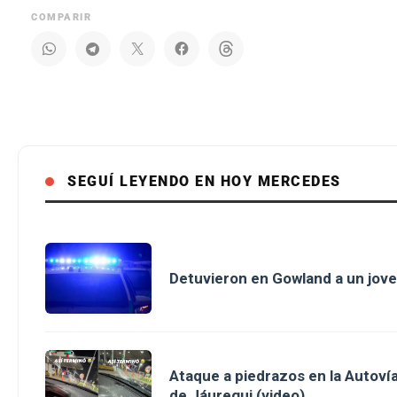
COMPARIR
SEGUÍ LEYENDO EN HOY MERCEDES
Detuvieron en Gowland a un jove
Ataque a piedrazos en la Autovía
de Jáuregui (video)