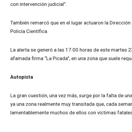
con intervención judicial”.
También remarcó que en el lugar actuaron la Dirección 
Policía Científica.
La alerta se generó a las 17:00 horas de este martes 23 
afamada firma “La Picada”, en una zona que suele reque
Autopista
La gran cuestión, una vez más, surge por la falta de un
ya una zona realmente muy transitada que, cada semana
lamentablemente muchos de ellos con víctimas fatales.