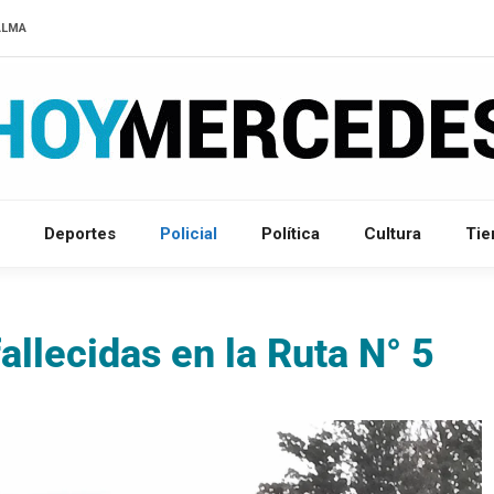
ALMA
Deportes
Policial
Política
Cultura
Ti
fallecidas en la Ruta N° 5