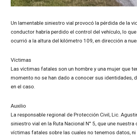
Un lamentable siniestro vial provocó la pérdida de la 
conductor habría perdido el control del vehículo, lo qu
ocurrió a la altura del kilómetro 109, en dirección a nu
Víctimas
Las víctimas fatales son un hombre y una mujer que ten
momento no se han dado a conocer sus identidades, dado
en el caso.
Auxilio
La responsable regional de Protección Civil, Lic. Agu
siniestro vial en la Ruta Nacional N° 5, que une nuest
víctimas fatales sobre las cuales no tenemos datos, n