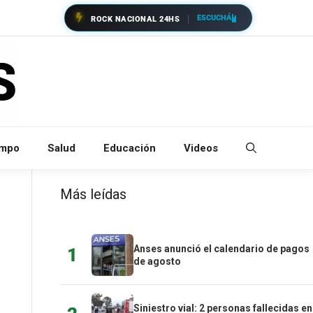
ESCUCHÁ
ROCK NACIONAL 24HS
empo
Salud
Educación
Videos
Más leídas
Anses anunció el calendario de pagos
1
de agosto
Siniestro vial: 2 personas fallecidas en