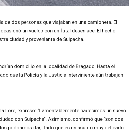
vida de dos personas que viajaban en una camioneta. El
e ocasionó un vuelco con un fatal desenlace. El hecho
estra ciudad y proveniente de Suipacha.
drían domicilio en la localidad de Bragado. Hasta el
 que la Policía y la Justicia interviniente aún trabajan
stina Loré, expresó: “Lamentablemente padecimos un nuevo
ra ciudad con Suipacha”. Asimismo, confirmó que “son dos
i los podríamos dar, dado que es un asunto muy delicado