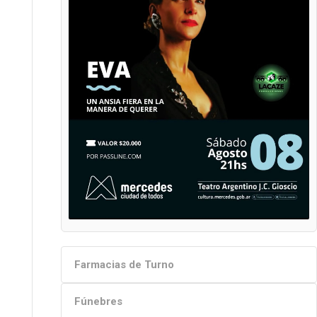
Farmacias de Turno
Fúnebres