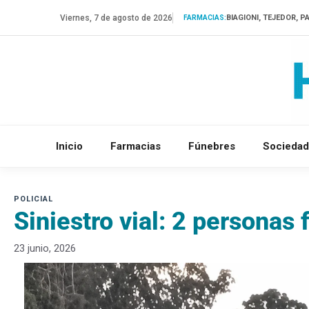
Saltar
Viernes, 7 de agosto de 2026
BIAGIONI, TEJEDOR, P
FARMACIAS:
al
contenido
Inicio
Farmacias
Fúnebres
Sociedad
Siniestro vial: 2 personas 
23 junio, 2026