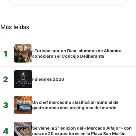
Más leídas
«Turistas por un Día»: alumnos de Altamira
1
conocieron el Concejo Deliberante
2
Fúnebres 2026
Un chef mercedino clasificó al mundial de
3
gastronomía más prestigioso del mundo
Se viene la 2° edición del «Mercado Alfajor» con
4
más de 20 expositores en la Plaza San Martín