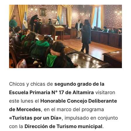
Chicos y chicas de
segundo grado de la
Escuela Primaria N° 17 de Altamira
visitaron
este lunes el
Honorable Concejo Deliberante
de Mercedes
, en el marco del programa
«Turistas por un Día»
, impulsado en conjunto
con la
Dirección de Turismo municipal
.