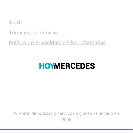
Staff
Términos de servicio
Política de Privacidad y Ética Informativa
© Portal de noticias y servicios digitales - Fundado en
2006