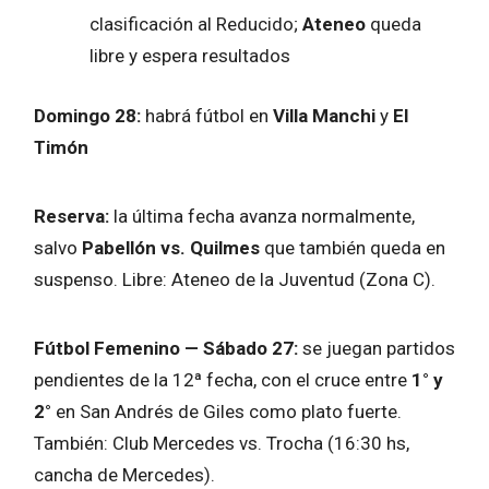
clasificación al Reducido;
Ateneo
queda
libre y espera resultados
Domingo 28:
habrá fútbol en
Villa Manchi
y
El
Timón
Reserva:
la última fecha avanza normalmente,
salvo
Pabellón vs. Quilmes
que también queda en
suspenso. Libre: Ateneo de la Juventud (Zona C).
Fútbol Femenino — Sábado 27:
se juegan partidos
pendientes de la 12ª fecha, con el cruce entre
1° y
2°
en San Andrés de Giles como plato fuerte.
También: Club Mercedes vs. Trocha (16:30 hs,
cancha de Mercedes).