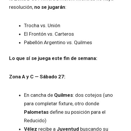
resolución,
no se jugarán
:
Trocha vs. Unión
El Frontón vs. Carteros
Pabellón Argentino vs. Quilmes
Lo que sí se juega este fin de semana:
Zona A y C — Sábado 27:
En cancha de
Quilmes
: dos cotejos (uno
para completar fixture, otro donde
Palometas
define su posición para el
Reducido)
Vélez
recibe a
Juventud
buscando su