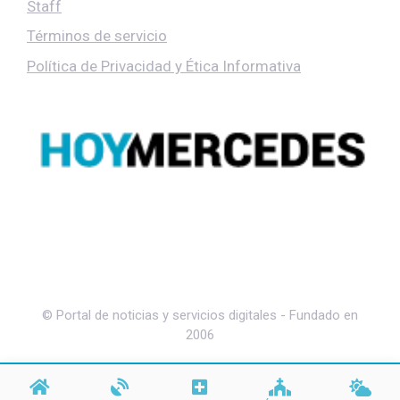
Staff
Términos de servicio
Política de Privacidad y Ética Informativa
© Portal de noticias y servicios digitales - Fundado en
2006