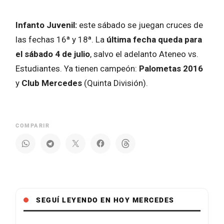
Infanto Juvenil:
este sábado se juegan cruces de
las fechas 16ª y 18ª. La
última fecha queda para
el sábado 4 de julio
, salvo el adelanto Ateneo vs.
Estudiantes. Ya tienen campeón:
Palometas 2016
y
Club Mercedes
(Quinta División).
COMPARIR
SEGUÍ LEYENDO EN HOY MERCEDES