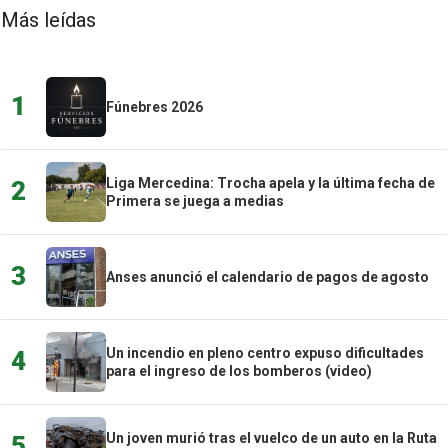
Más leídas
1
Fúnebres 2026
Liga Mercedina: Trocha apela y la última fecha de
2
Primera se juega a medias
3
Anses anunció el calendario de pagos de agosto
Un incendio en pleno centro expuso dificultades
4
para el ingreso de los bomberos (video)
Un joven murió tras el vuelco de un auto en la Ruta
5