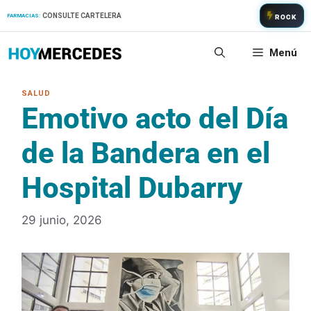
Saltar
CONSULTE CARTELERA
FARMACIAS:
ROCK
al
contenido
Menú
Emotivo acto del Día
de la Bandera en el
Hospital Dubarry
29 junio, 2026