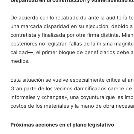
Disparidad en la construcción y vulnerabilidad so
De acuerdo con lo recabado durante la auditoría ter
una marcada disparidad en su ejecución, debido a 
contratista y finalizada por otra firma distinta. Mi
posteriores no registran fallas de la misma magni
calidad—, el primer bloque de beneficiarios debe af
medios.
Esta situación se vuelve especialmente crítica al a
Gran parte de los vecinos damnificados carece de 
informales y «changas», una coyuntura que les im
costos de los materiales y la mano de obra necesar
Próximas acciones en el plano legislativo