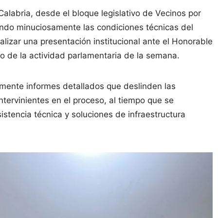
alabria, desde el bloque legislativo de Vecinos por
ndo minuciosamente las condiciones técnicas del
malizar una presentación institucional ante el Honorable
io de la actividad parlamentaria de la semana.
almente informes detallados que deslinden las
tervinientes en el proceso, al tiempo que se
istencia técnica y soluciones de infraestructura