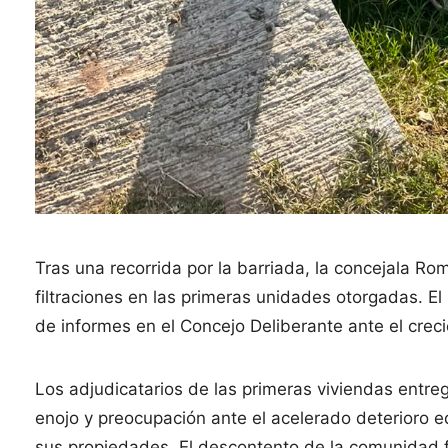
Tras una recorrida por la barriada, la concejala Ro
filtraciones en las primeras unidades otorgadas. 
de informes en el Concejo Deliberante ante el creci
Los adjudicatarios de las primeras viviendas entre
enojo y preocupación ante el acelerado deterioro ed
sus propiedades. El descontento de la comunidad 