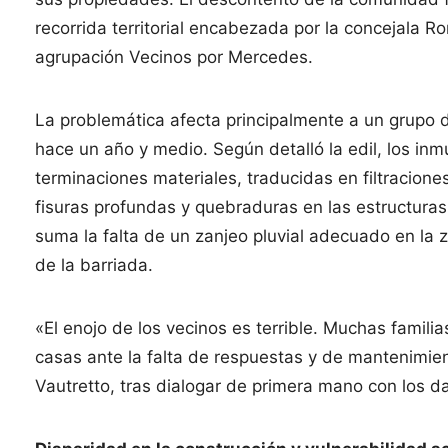
recorrida territorial encabezada por la concejala R
agrupación Vecinos por Mercedes.
La problemática afecta principalmente a un grupo 
hace un año y medio. Según detalló la edil, los in
terminaciones materiales, traducidas en filtracion
fisuras profundas y quebraduras en las estructura
suma la falta de un zanjeo pluvial adecuado en la 
de la barriada.
«El enojo de los vecinos es terrible. Muchas famili
casas ante la falta de respuestas y de mantenimien
Vautretto, tras dialogar de primera mano con los 