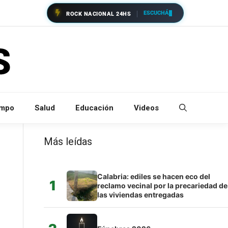
ESCUCHÁ
ROCK NACIONAL 24HS
empo
Salud
Educación
Videos
Más leídas
Calabria: ediles se hacen eco del
1
reclamo vecinal por la precariedad de
las viviendas entregadas