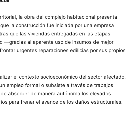
cial
ritorial, la obra del complejo habitacional presenta
que la construcción fue iniciada por una empresa
entras que las viviendas entregadas en las etapas
tud —gracias al aparente uso de insumos de mejor
rontar urgentes reparaciones edilicias por sus propios
nalizar el contexto socioeconómico del sector afectado.
un empleo formal o subsiste a través de trabajos
pide absorber de manera autónoma los elevados
ios para frenar el avance de los daños estructurales.