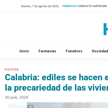
Saltar
Viernes, 7 de agosto de 2026
CONSULTE CARTELERA
FARMACIAS:
al
contenido
Inicio
Farmacias
Fúnebres
Sociedad
Calabria: ediles se hacen 
la precariedad de las vivi
30 junio, 2026