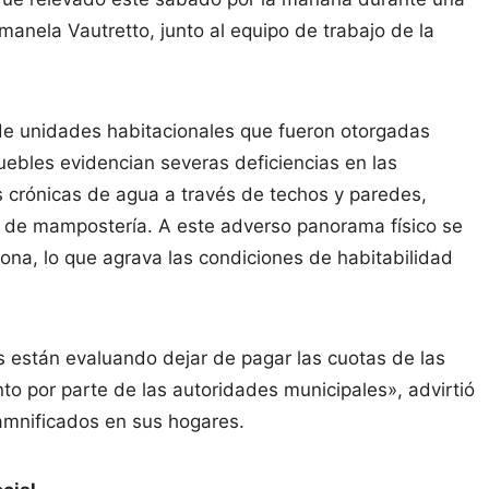
omanela Vautretto, junto al equipo de trabajo de la
de unidades habitacionales que fueron otorgadas
muebles evidencian severas deficiencias en las
es crónicas de agua a través de techos y paredes,
s de mampostería. A este adverso panorama físico se
zona, lo que agrava las condiciones de habitabilidad
as están evaluando dejar de pagar las cuotas de las
to por parte de las autoridades municipales», advirtió
damnificados en sus hogares.