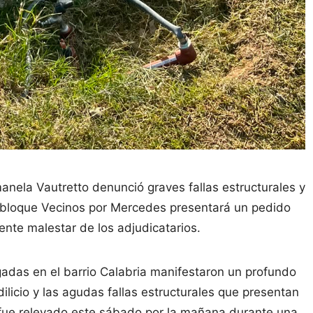
manela Vautretto denunció graves fallas estructurales y
El bloque Vecinos por Mercedes presentará un pedido
ente malestar de los adjudicatarios.
gadas en el barrio Calabria manifestaron un profundo
ilicio y las agudas fallas estructurales que presentan
fue relevado este sábado por la mañana durante una