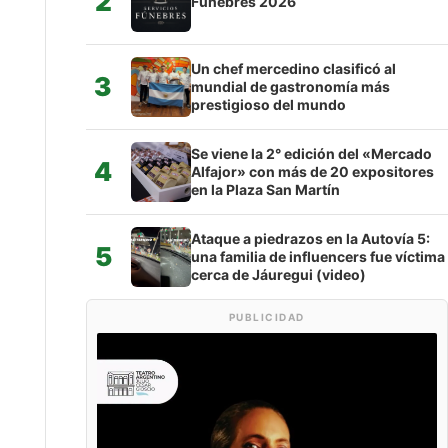
2
Fúnebres 2026
Un chef mercedino clasificó al
3
mundial de gastronomía más
prestigioso del mundo
Se viene la 2° edición del «Mercado
4
Alfajor» con más de 20 expositores
en la Plaza San Martín
Ataque a piedrazos en la Autovía 5:
5
una familia de influencers fue víctima
cerca de Jáuregui (video)
PUBLICIDAD