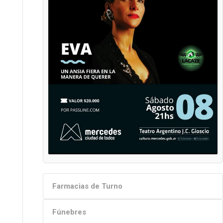
Farmacias de Turno
Fúnebres