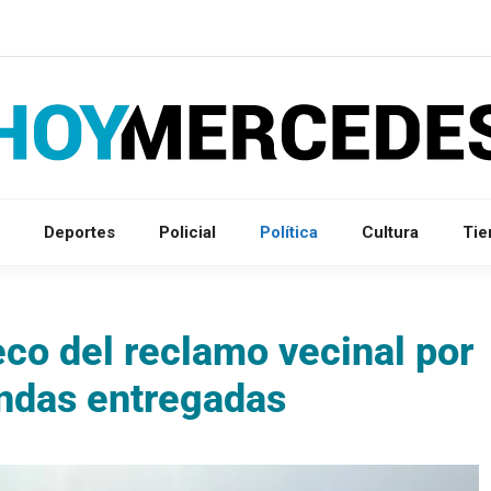
Deportes
Policial
Política
Cultura
Ti
eco del reclamo vecinal por
endas entregadas