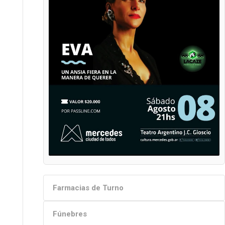
Farmacias de Turno
Fúnebres