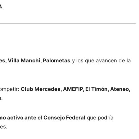
A
.
es, Villa Manchi, Palometas
y los que avancen de la
ompetir:
Club Mercedes, AMEFIP, El Timón, Ateneo,
s
.
mo activo ante el Consejo Federal
que podría
ces.