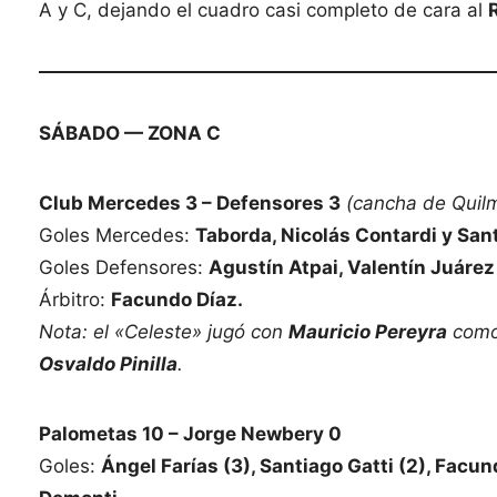
A y C, dejando el cuadro casi completo de cara al
SÁBADO — ZONA C
Club Mercedes 3 – Defensores 3
(cancha de Quil
Goles Mercedes:
Taborda, Nicolás Contardi y San
Goles Defensores:
Agustín Atpai, Valentín Juárez
Árbitro:
Facundo Díaz.
Nota: el «Celeste» jugó con
Mauricio Pereyra
como 
Osvaldo Pinilla
.
Palometas 10 – Jorge Newbery 0
Goles:
Ángel Farías (3), Santiago Gatti (2), Facun