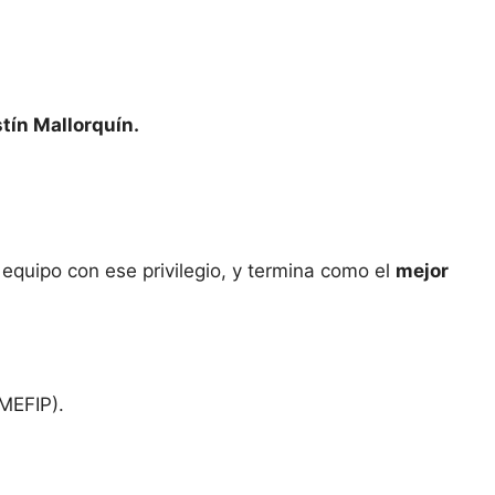
tín Mallorquín.
 equipo con ese privilegio, y termina como el
mejor
MEFIP).