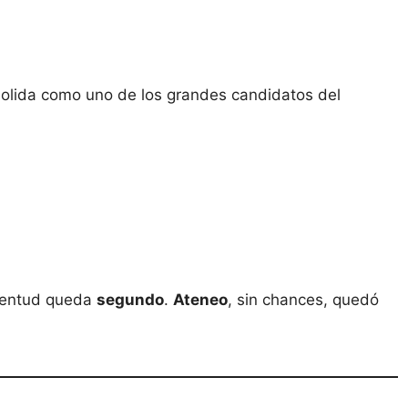
olida como uno de los grandes candidatos del
ventud queda
segundo
.
Ateneo
, sin chances, quedó