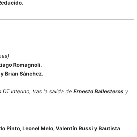
Reducido
.
mes)
tiago Romagnoli.
 y Brian Sánchez.
DT interino, tras la salida de
Ernesto Ballesteros
y
do Pinto, Leonel Melo, Valentín Russi y Bautista