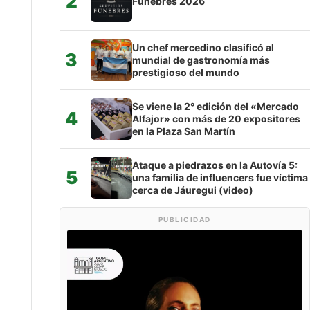
2
Fúnebres 2026
Un chef mercedino clasificó al
3
mundial de gastronomía más
prestigioso del mundo
Se viene la 2° edición del «Mercado
4
Alfajor» con más de 20 expositores
en la Plaza San Martín
Ataque a piedrazos en la Autovía 5:
5
una familia de influencers fue víctima
cerca de Jáuregui (video)
PUBLICIDAD