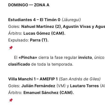
DOMINGO — ZONA A
Estudiantes 4 – El Timón 0
(Jáuregui)
Goles:
Nahuel Martínez (2), Agustín Vivas y Agus
Árbitro:
Lucas Gómez (CAM).
Expulsado:
Parra (T).
El
«Pincha»
cierra la fase regular
invicto
, único
clasificado
de toda la temporada.
Villa Manchi 1 – AMEFIP 1
(San Andrés de Giles)
Goles:
Julián Fernández
(VM) y
Lautaro Torres
(A
Árbitro:
Emanuel Sánchez (CAM).