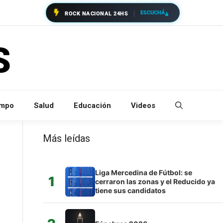
ESCUCHÁ
ROCK NACIONAL 24HS
empo
Salud
Educación
Videos
Más leídas
Liga Mercedina de Fútbol: se
1
cerraron las zonas y el Reducido ya
tiene sus candidatos