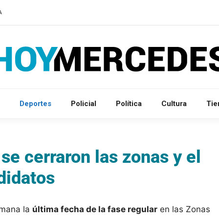
A
Deportes
Policial
Política
Cultura
Ti
se cerraron las zonas y el
didatos
emana la
última fecha de la fase regular
en las Zonas