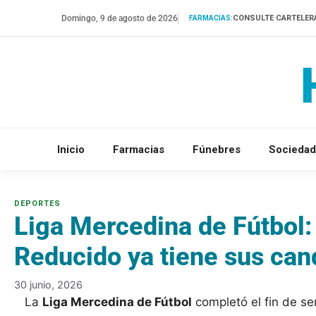
Saltar
Domingo, 9 de agosto de 2026
CONSULTE CARTELER
FARMACIAS:
al
contenido
Inicio
Farmacias
Fúnebres
Sociedad
Liga Mercedina de Fútbol: 
Reducido ya tiene sus can
30 junio, 2026
La
Liga Mercedina de Fútbol
completó el fin de s