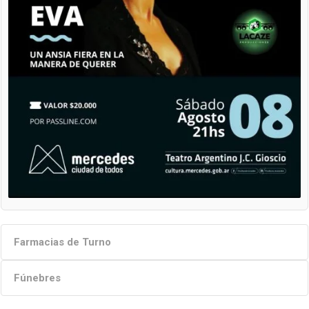
Farmacias de Turno
Fúnebres