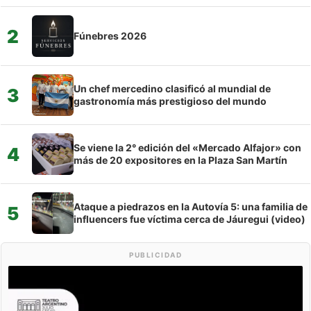
2
Fúnebres 2026
Un chef mercedino clasificó al mundial de
3
gastronomía más prestigioso del mundo
Se viene la 2° edición del «Mercado Alfajor» con
4
más de 20 expositores en la Plaza San Martín
Ataque a piedrazos en la Autovía 5: una familia de
5
influencers fue víctima cerca de Jáuregui (video)
PUBLICIDAD