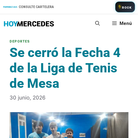
Saltar
CONSULTE CARTELERA
FARMACIAS:
ROCK
al
contenido
Menú
Se cerró la Fecha 4
de la Liga de Tenis
de Mesa
30 junio, 2026