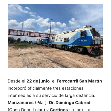
Desde el
22 de junio
, el
Ferrocarril San Martín
incorporó oficialmente tres estaciones
intermedias a su servicio de larga distancia:
Manzanares
(Pilar),
Dr. Domingo Cabred
(Open Door, Luján) y
Cortines
(Luján). La