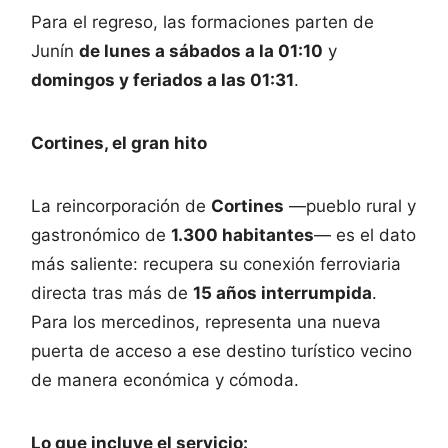
Para el regreso, las formaciones parten de
Junín
de lunes a sábados a la 01:10
y
domingos y feriados a las 01:31
.
Cortines, el gran hito
La reincorporación de
Cortines
—pueblo rural y
gastronómico de
1.300 habitantes
— es el dato
más saliente: recupera su conexión ferroviaria
directa tras más de
15 años interrumpida
.
Para los mercedinos, representa una nueva
puerta de acceso a ese destino turístico vecino
de manera económica y cómoda.
Lo que incluye el servicio: