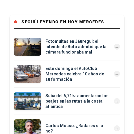
SEGUÍ LEYENDO EN HOY MERCEDES
Fotomultas en Jáuregui: el
intendente Boto admitió que la
cámara funcionaba mal
Este domingo el AutoClub
Mercedes celebra 10 años de
su formación
Suba del 6,71%: aumentaron los
peajes en las rutas a la costa
atlántica
Carlos Mosso: ¿Radares sí o
no?