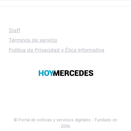
Staff
Términos de servicio
Política de Privacidad y Ética Informativa
© Portal de noticias y servicios digitales - Fundado en
2006