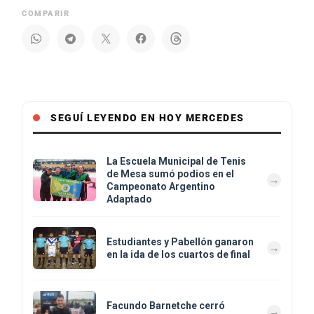
COMPARIR
SEGUÍ LEYENDO EN HOY MERCEDES
La Escuela Municipal de Tenis
de Mesa sumó podios en el
Campeonato Argentino
Adaptado
Estudiantes y Pabellón ganaron
en la ida de los cuartos de final
Facundo Barnetche cerró