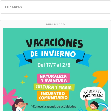
Fúnebres
PUBLICIDAD