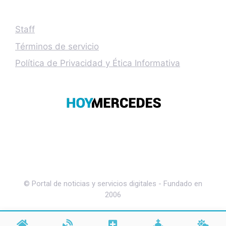
Staff
Términos de servicio
Política de Privacidad y Ética Informativa
© Portal de noticias y servicios digitales - Fundado en
2006