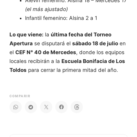
Alevín femenino: Alsina 18 – Mercedes 17
(el más ajustado)
Infantil femenino: Alsina 2 a 1
Lo que viene:
la
última fecha del Torneo
Apertura
se disputará el
sábado 18 de julio
en
el
CEF N° 40 de Mercedes
, donde los equipos
locales recibirán a la
Escuela Bonifacia de Los
Toldos
para cerrar la primera mitad del año.
COMPARIR