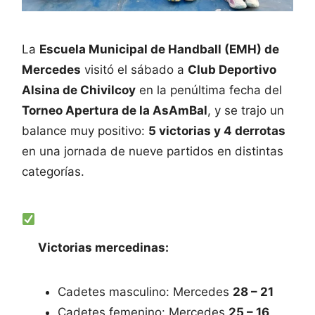
La
Escuela Municipal de Handball (EMH) de
Mercedes
visitó el sábado a
Club Deportivo
Alsina de Chivilcoy
en la penúltima fecha del
Torneo Apertura de la AsAmBal
, y se trajo un
balance muy positivo:
5 victorias y 4 derrotas
en una jornada de nueve partidos en distintas
categorías.
Victorias mercedinas:
Cadetes masculino: Mercedes
28 – 21
Cadetes femenino: Mercedes
25 – 16