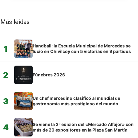
Más leídas
Handball: la Escuela Municipal de Mercedes se
1
lució en Chivilcoy con 5 victorias en 9 partidos
2
Fúnebres 2026
Un chef mercedino clasificó al mundial de
3
gastronomía más prestigioso del mundo
Se viene la 2° edición del «Mercado Alfajor» con
4
más de 20 expositores en la Plaza San Martín