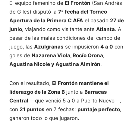
El equipo femenino de
El Frontón
(San Andrés
de Giles) disputó la
7ª fecha del Torneo
Apertura de la Primera C AFA
el pasado
27 de
junio
, viajando como visitante ante
Atlanta
. A
pesar de las malas condiciones del campo de
juego, las
Azulgranas
se impusieron
4 a 0
con
goles de
Nazarena Viola, Rocío Orona,
Agustina Nicole y Agustina Almirón
.
Con el resultado,
El Frontón mantiene el
liderazgo de la Zona B
junto a
Barracas
Central
—que venció 5 a 0 a Puerto Nuevo—,
con
21 puntos
en 7 fechas:
puntaje perfecto
,
ganaron todo lo que jugaron.