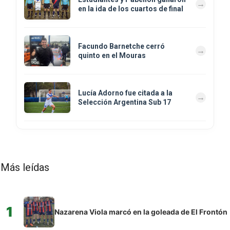
en la ida de los cuartos de final
Facundo Barnetche cerró
quinto en el Mouras
Lucía Adorno fue citada a la
Selección Argentina Sub 17
Más leídas
1
Nazarena Viola marcó en la goleada de El Frontón