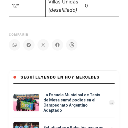
Villas Unidas
12°
0
(desafiliado)
COMPARIR
SEGUÍ LEYENDO EN HOY MERCEDES
La Escuela Municipal de Tenis
de Mesa sumó podios en el
Campeonato Argentino
Adaptado
Estudiantes y Pabellón ganaron