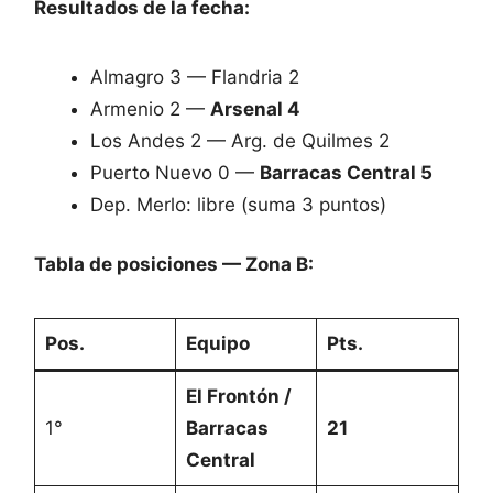
Resultados de la fecha:
Almagro 3 — Flandria 2
Armenio 2 —
Arsenal 4
Los Andes 2 — Arg. de Quilmes 2
Puerto Nuevo 0 —
Barracas Central 5
Dep. Merlo: libre (suma 3 puntos)
Tabla de posiciones — Zona B:
Pos.
Equipo
Pts.
El Frontón /
1°
Barracas
21
Central