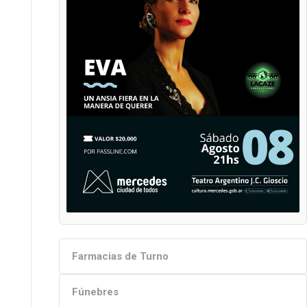
Farmacias de Turno
Fúnebres