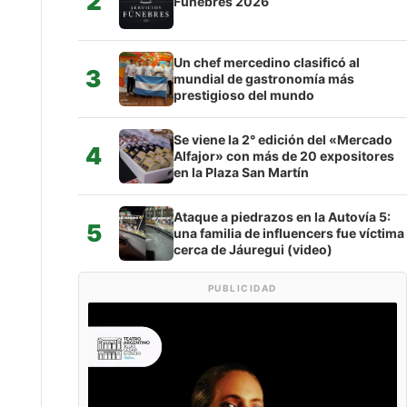
2
Fúnebres 2026
Un chef mercedino clasificó al
3
mundial de gastronomía más
prestigioso del mundo
Se viene la 2° edición del «Mercado
4
Alfajor» con más de 20 expositores
en la Plaza San Martín
Ataque a piedrazos en la Autovía 5:
5
una familia de influencers fue víctima
cerca de Jáuregui (video)
PUBLICIDAD