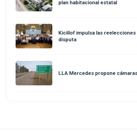
plan habitacional estatal
Kicillof impulsa las reeleccione
disputa
LLA Mercedes propone cámaras d