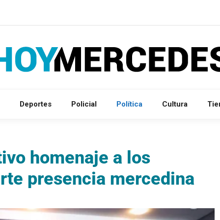
Deportes
Policial
Política
Cultura
Ti
ivo homenaje a los
erte presencia mercedina