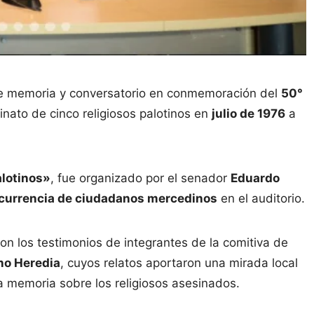
e memoria y conversatorio en conmemoración del
50°
sinato de cinco religiosos palotinos en
julio de 1976
a
alotinos»
, fue organizado por el senador
Eduardo
currencia de ciudadanos mercedinos
en el auditorio.
on los testimonios de integrantes de la comitiva de
no Heredia
, cuyos relatos aportaron una mirada local
la memoria sobre los religiosos asesinados.