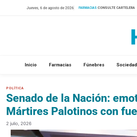
Saltar
Jueves, 6 de agosto de 2026
CONSULTE CARTELERA
FARMACIAS:
al
contenido
Inicio
Farmacias
Fúnebres
Sociedad
Senado de la Nación: emot
Mártires Palotinos con fu
2 julio, 2026