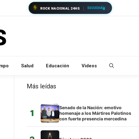
ESCUCHÁ
ROCK NACIONAL 24HS
empo
Salud
Educación
Videos
Más leídas
Senado de la Nación: emotivo
1
homenaje a los Mártires Palotinos
con fuerte presencia mercedina