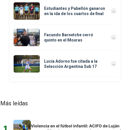
Estudiantes y Pabellón ganaron
en la ida de los cuartos de final
Facundo Barnetche cerró
quinto en el Mouras
Lucía Adorno fue citada a la
Selección Argentina Sub 17
Más leídas
Violencia en el fútbol infantil: ACIFO de Luján
1