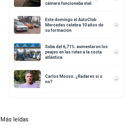
cámara funcionaba mal
Este domingo el AutoClub
Mercedes celebra 10 años de
su formación
Suba del 6,71%: aumentaron los
peajes en las rutas a la costa
atlántica
Carlos Mosso: ¿Radares sí o
no?
Más leídas