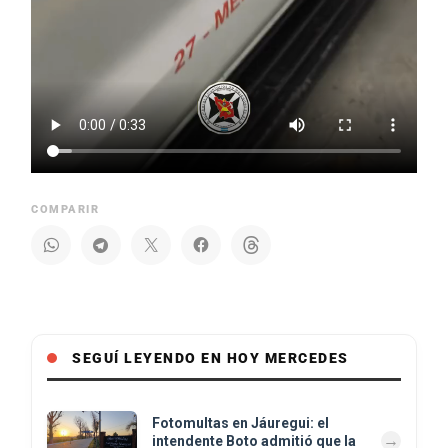
COMPARIR
SEGUÍ LEYENDO EN HOY MERCEDES
Fotomultas en Jáuregui: el
intendente Boto admitió que la