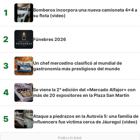
Bomberos incorpora una nueva camioneta 4×4 a
1
su flota (video)
2
Fúnebres 2026
Un chef mercedino clasificó al mundial de
3
gastronomía más prestigioso del mundo
Se viene la 2° edición del «Mercado Alfajor» con
4
más de 20 expositores en la Plaza San Martín
Ataque a piedrazos en la Autovía 5: una familia de
5
influencers fue víctima cerca de Jáuregui (video)
PUBLICIDAD