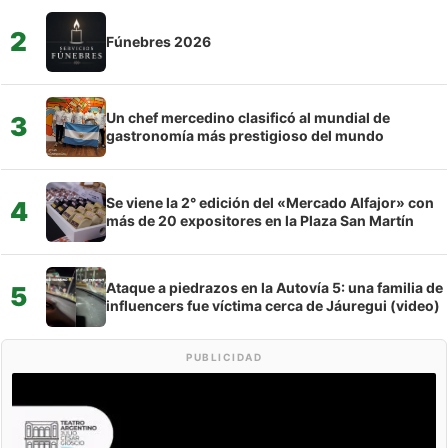
2
Fúnebres 2026
Un chef mercedino clasificó al mundial de
3
gastronomía más prestigioso del mundo
Se viene la 2° edición del «Mercado Alfajor» con
4
más de 20 expositores en la Plaza San Martín
Ataque a piedrazos en la Autovía 5: una familia de
5
influencers fue víctima cerca de Jáuregui (video)
PUBLICIDAD