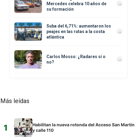
Mercedes celebra 10 años de
su formación
Suba del 6,71%: aumentaron los
peajes en las rutas a la costa
atlántica
Carlos Mosso: ¿Radares sí o
no?
Más leídas
Habilitan la nueva rotonda del Acceso San Martín
1
y calle 110