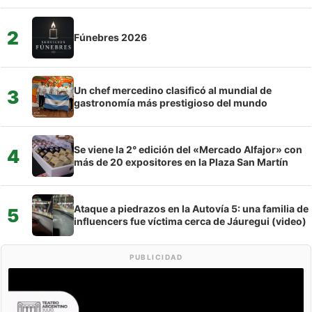
2
Fúnebres 2026
Un chef mercedino clasificó al mundial de
3
gastronomía más prestigioso del mundo
Se viene la 2° edición del «Mercado Alfajor» con
4
más de 20 expositores en la Plaza San Martín
Ataque a piedrazos en la Autovía 5: una familia de
5
influencers fue víctima cerca de Jáuregui (video)
PUBLICIDAD