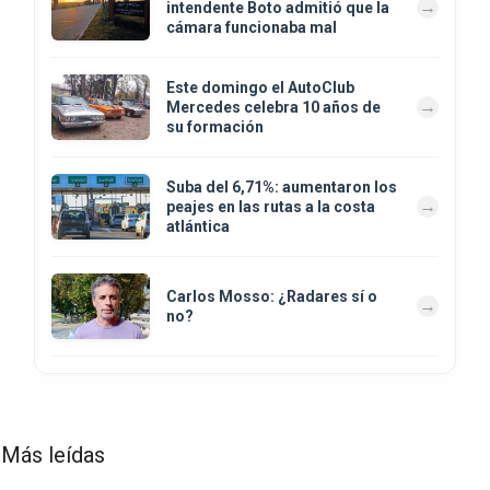
intendente Boto admitió que la
cámara funcionaba mal
Este domingo el AutoClub
Mercedes celebra 10 años de
su formación
Suba del 6,71%: aumentaron los
peajes en las rutas a la costa
atlántica
Carlos Mosso: ¿Radares sí o
no?
Más leídas