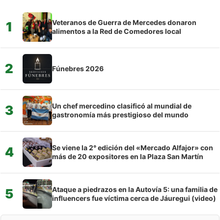
Veteranos de Guerra de Mercedes donaron
1
alimentos a la Red de Comedores local
2
Fúnebres 2026
Un chef mercedino clasificó al mundial de
3
gastronomía más prestigioso del mundo
Se viene la 2° edición del «Mercado Alfajor» con
4
más de 20 expositores en la Plaza San Martín
Ataque a piedrazos en la Autovía 5: una familia de
5
influencers fue víctima cerca de Jáuregui (video)