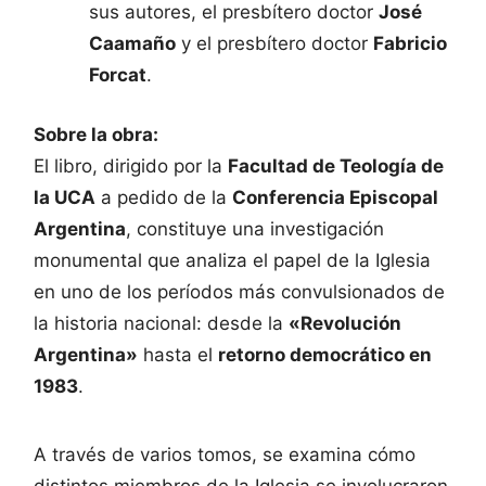
sus autores, el presbítero doctor
José
Caamaño
y el presbítero doctor
Fabricio
Forcat
.
Sobre la obra:
El libro, dirigido por la
Facultad de Teología de
la UCA
a pedido de la
Conferencia Episcopal
Argentina
, constituye una investigación
monumental que analiza el papel de la Iglesia
en uno de los períodos más convulsionados de
la historia nacional: desde la
«Revolución
Argentina»
hasta el
retorno democrático en
1983
.
A través de varios tomos, se examina cómo
distintos miembros de la Iglesia se involucraron