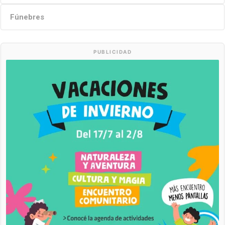
Fúnebres
PUBLICIDAD