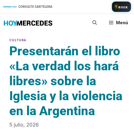
Saltar
CONSULTE CARTELERA
FARMACIAS:
ROCK
al
contenido
Menú
Presentarán el libro
«La verdad los hará
libres» sobre la
Iglesia y la violencia
en la Argentina
5 julio, 2026