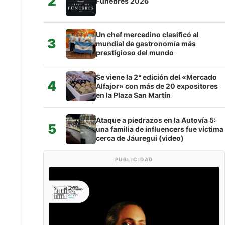
2
Fúnebres 2026
Un chef mercedino clasificó al
3
mundial de gastronomía más
prestigioso del mundo
Se viene la 2° edición del «Mercado
4
Alfajor» con más de 20 expositores
en la Plaza San Martín
Ataque a piedrazos en la Autovía 5:
5
una familia de influencers fue víctima
cerca de Jáuregui (video)
PUBLICIDAD