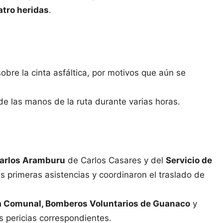
atro heridas
.
bre la cinta asfáltica, por motivos que aún se
e las manos de la ruta durante varias horas.
Carlos Aramburu
de Carlos Casares y del
Servicio de
s primeras asistencias y coordinaron el traslado de
icía Comunal, Bomberos Voluntarios de Guanaco
y
as pericias correspondientes.