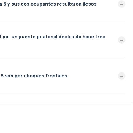
a 5 y sus dos ocupantes resultaron ilesos
al por un puente peatonal destruido hace tres
a 5 son por choques frontales