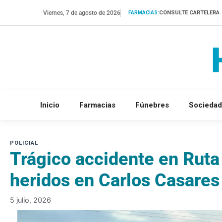
Saltar
Viernes, 7 de agosto de 2026
CONSULTE CARTELERA
FARMACIAS:
al
contenido
Inicio
Farmacias
Fúnebres
Sociedad
Trágico accidente en Ruta
heridos en Carlos Casares
5 julio, 2026