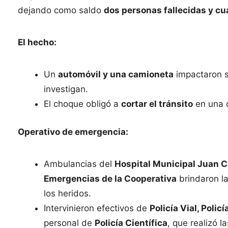
dejando como saldo
dos personas fallecidas y cu
El hecho:
Un
automóvil y una camioneta
impactaron so
investigan.
El choque obligó a
cortar el tránsito
en una d
Operativo de emergencia:
Ambulancias del
Hospital Municipal Juan 
Emergencias de la Cooperativa
brindaron la
los heridos.
Intervinieron efectivos de
Policía Vial, Pol
personal de
Policía Científica
, que realizó l