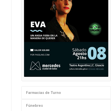
Farmacias de Turno
Fúnebres