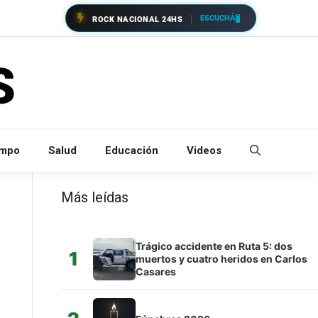
ESCUCHÁ
ROCK NACIONAL 24HS
empo
Salud
Educación
Videos
Más leídas
Trágico accidente en Ruta 5: dos
1
muertos y cuatro heridos en Carlos
Casares