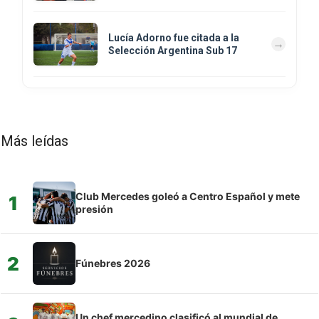
Lucía Adorno fue citada a la
Selección Argentina Sub 17
Más leídas
Club Mercedes goleó a Centro Español y mete
1
presión
2
Fúnebres 2026
Un chef mercedino clasificó al mundial de