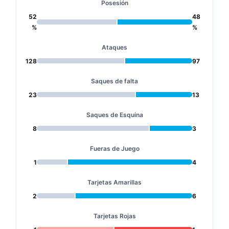
Posesión
52
48
%
%
Ataques
128
97
Saques de falta
23
13
Saques de Esquina
8
3
Fueras de Juego
1
4
Tarjetas Amarillas
2
6
Tarjetas Rojas