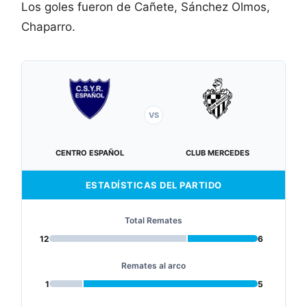
Los goles fueron de Cañete, Sánchez Olmos,
Chaparro.
VS
CENTRO ESPAÑOL
CLUB MERCEDES
ESTADÍSTICAS DEL PARTIDO
Total Remates
12
6
Remates al arco
1
5