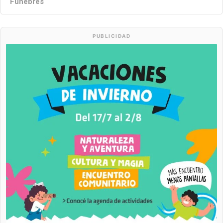
Fúnebres
PUBLICIDAD