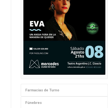
Farmacias de Turno
Fúnebres