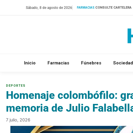
Saltar
Sábado, 8 de agosto de 2026
CONSULTE CARTELERA
FARMACIAS:
al
contenido
Inicio
Farmacias
Fúnebres
Sociedad
Homenaje colombófilo: gra
memoria de Julio Falabell
7 julio, 2026