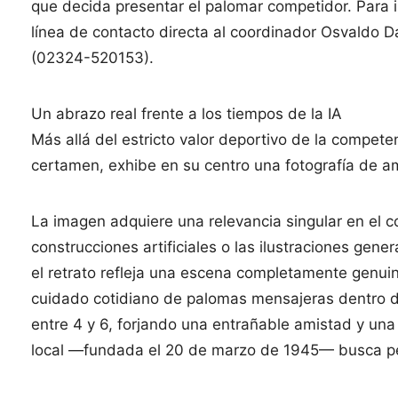
que decida presentar el palomar competidor. Para 
línea de contacto directa al coordinador Osvaldo 
(02324-520153).
Un abrazo real frente a los tiempos de la IA
Más allá del estricto valor deportivo de la competen
certamen, exhibe en su centro una fotografía de 
La imagen adquiere una relevancia singular en el c
construcciones artificiales o las ilustraciones ge
el retrato refleja una escena completamente genui
cuidado cotidiano de palomas mensajeras dentro d
entre 4 y 6, forjando una entrañable amistad y una 
local —fundada el 20 de marzo de 1945— busca perp