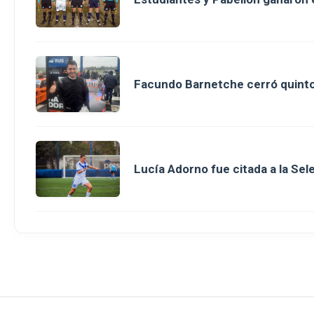
Facundo Barnetche cerró quinto
Lucía Adorno fue citada a la Se