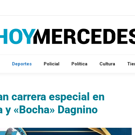
Deportes
Policial
Política
Cultura
Ti
n carrera especial en
a y «Bocha» Dagnino