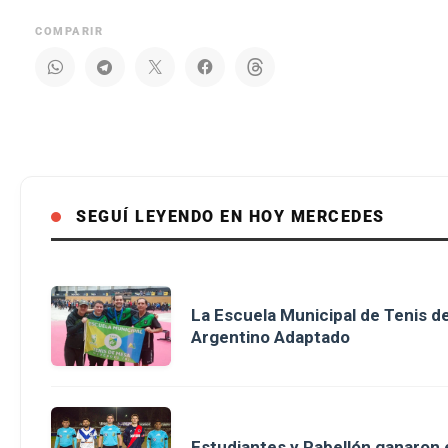
COMPARIR
SEGUÍ LEYENDO EN HOY MERCEDES
La Escuela Municipal de Tenis 
Argentino Adaptado
Estudiantes y Pabellón ganaron en