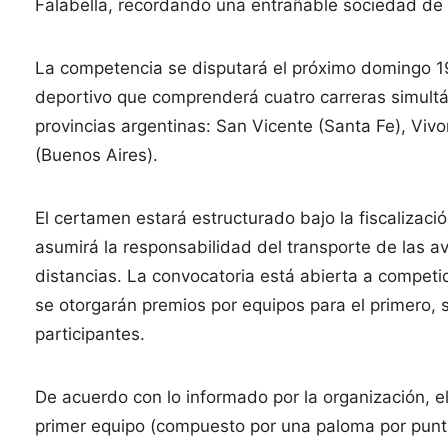
Falabella, recordando una entrañable sociedad de l
La competencia se disputará el próximo domingo 19
deportivo que comprenderá cuatro carreras simultá
provincias argentinas: San Vicente (Santa Fe), Vivor
(Buenos Aires).
El certamen estará estructurado bajo la fiscalizació
asumirá la responsabilidad del transporte de las av
distancias. La convocatoria está abierta a competid
se otorgarán premios por equipos para el primero,
participantes.
De acuerdo con lo informado por la organización, el 
primer equipo (compuesto por una paloma por punt