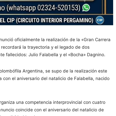
nció oficialmente la realización de la «Gran Carrera
recordará la trayectoria y el legado de dos
e fallecidos: Julio Falabella y el «Bocha» Dagnino.
olombófila Argentina, se supo de la realización este
a con el aniversario del natalicio de Falabella, nacido
ganiza una competencia interprovincial con cuatro
anuncio coincide con el aniversario del natalicio de