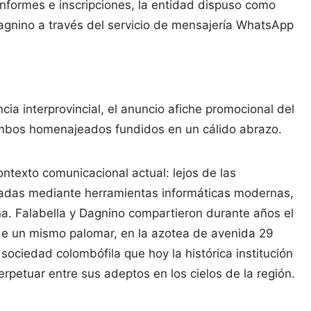
informes e inscripciones, la entidad dispuso como
Dagnino a través del servicio de mensajería WhatsApp
cia interprovincial, el anuncio afiche promocional del
ambos homenajeados fundidos en un cálido abrazo.
ontexto comunicacional actual: lejos de las
neradas mediante herramientas informáticas modernas,
na. Falabella y Dagnino compartieron durante años el
e un mismo palomar, en la azotea de avenida 29
sociedad colombófila que hoy la histórica institución
etuar entre sus adeptos en los cielos de la región.