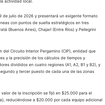
a actividad local.
 de julio de 2026 y presentará un exigente formato
neas con puntos de suelta estratégicos en tres
atá (Buenos Aires), Chajarí (Entre Ríos) y Pellegrini
n del Circuito Interior Pergamino (CIP), entidad que
es y la precisión de los cálculos de tiempos y
ores divididos en cuatro regiones (A1, A2, B1 y B2), y
 segundo y tercer puesto de cada una de las zonas
valor de la inscripción se fijó en $25.000 para el
a), reduciéndose a $20.000 por cada equipo adicional