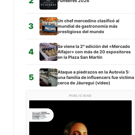
2
Fúnebres 2026
Un chef mercedino clasificó al
3
mundial de gastronomía más
prestigioso del mundo
Se viene la 2° edición del «Mercado
4
Alfajor» con más de 20 expositores
en la Plaza San Martín
Ataque a piedrazos en la Autovía 5:
5
una familia de influencers fue víctima
cerca de Jáuregui (video)
PUBLICIDAD