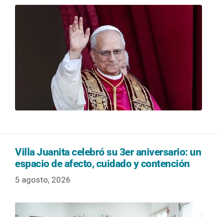
Villa Juanita celebró su 3er aniversario: un
espacio de afecto, cuidado y contención
5 agosto, 2026