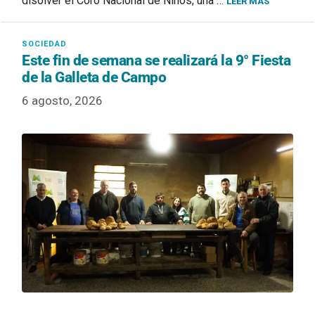
disolver el Coro Nacional de Niños, una …
LEER MÁS
Este fin de semana se realizará la 9° Fiesta
de la Galleta de Campo
6 agosto, 2026