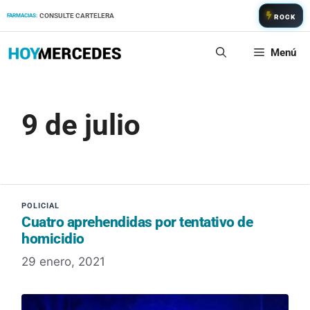
Saltar
CONSULTE CARTELERA
FARMACIAS:
ROCK
al
contenido
Menú
9 de julio
Cuatro aprehendidas por tentativo de
homicidio
29 enero, 2021