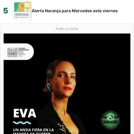
5
Alerta Naranja para Mercedes este viernes
PUBLICIDAD