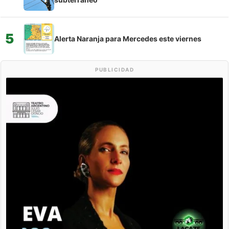
5
Alerta Naranja para Mercedes este viernes
PUBLICIDAD