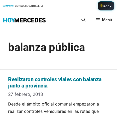
Saltar
CONSULTE CARTELERA
FARMACIAS:
ROCK
al
contenido
Menú
balanza pública
Realizaron controles viales con balanza
junto a provincia
27 febrero, 2013
Desde el ámbito oficial comunal empezaron a
realizar controles vehiculares en las rutas que