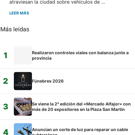
atraviesan la ciudad sobre vehículos de …
LEER MÁS
Más leídas
Realizaron controles viales con balanza junto a
1
provincia
2
Fúnebres 2026
Se viene la 2° edición del «Mercado Alfajor» con
3
más de 20 expositores en la Plaza San Martín
Anuncian un corte de luz para reparar un cable
4
subterráneo