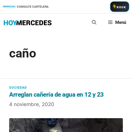
Saltar
CONSULTE CARTELERA
FARMACIAS:
ROCK
al
contenido
Menú
caño
Arreglan cañería de agua en 12 y 23
4 noviembre, 2020