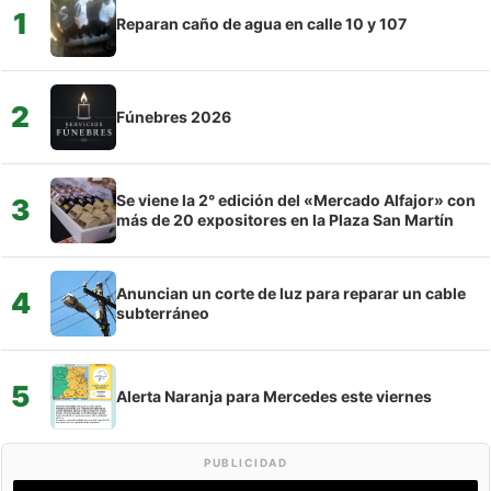
1
Reparan caño de agua en calle 10 y 107
2
Fúnebres 2026
Se viene la 2° edición del «Mercado Alfajor» con
3
más de 20 expositores en la Plaza San Martín
Anuncian un corte de luz para reparar un cable
4
subterráneo
5
Alerta Naranja para Mercedes este viernes
PUBLICIDAD