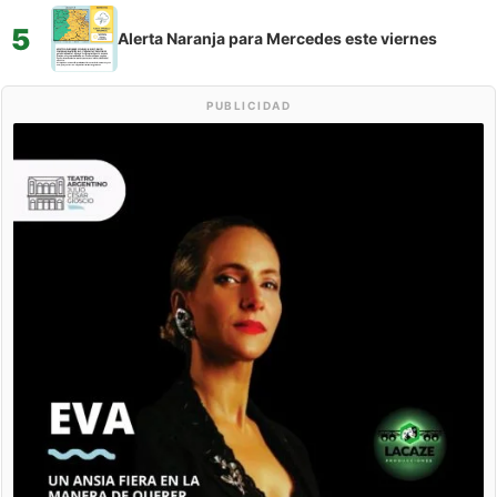
5
Alerta Naranja para Mercedes este viernes
PUBLICIDAD