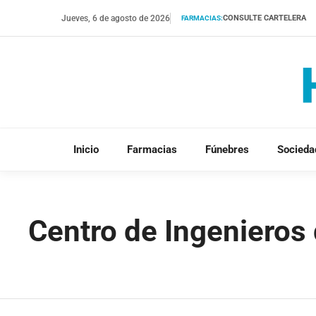
Saltar
Jueves, 6 de agosto de 2026
CONSULTE CARTELERA
FARMACIAS:
al
contenido
Inicio
Farmacias
Fúnebres
Socieda
Centro de Ingenieros