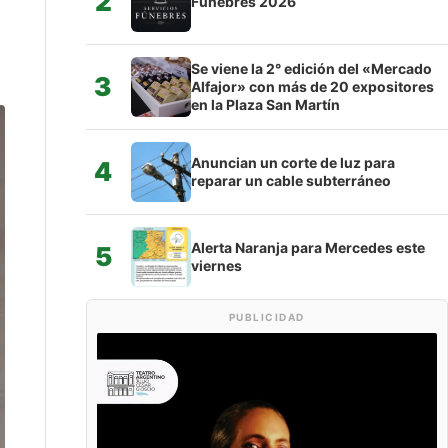
2
Fúnebres 2026
Se viene la 2° edición del «Mercado
3
Alfajor» con más de 20 expositores
en la Plaza San Martín
Anuncian un corte de luz para
4
reparar un cable subterráneo
Alerta Naranja para Mercedes este
5
viernes
PUBLICIDAD