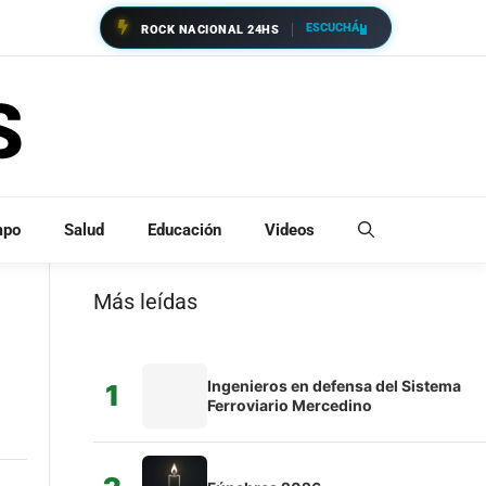
ESCUCHÁ
ROCK NACIONAL 24HS
mpo
Salud
Educación
Videos
Más leídas
Ingenieros en defensa del Sistema
1
Ferroviario Mercedino