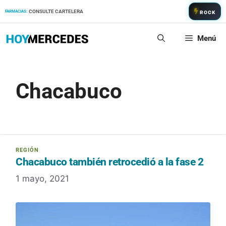
Saltar
CONSULTE CARTELERA
FARMACIAS:
ROCK
al
contenido
Menú
Chacabuco
Chacabuco también retrocedió a la fase 2
1 mayo, 2021