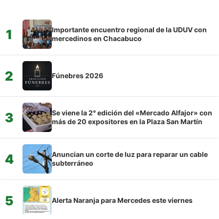
Importante encuentro regional de la UDUV con
1
mercedinos en Chacabuco
2
Fúnebres 2026
Se viene la 2° edición del «Mercado Alfajor» con
3
más de 20 expositores en la Plaza San Martín
Anuncian un corte de luz para reparar un cable
4
subterráneo
5
Alerta Naranja para Mercedes este viernes