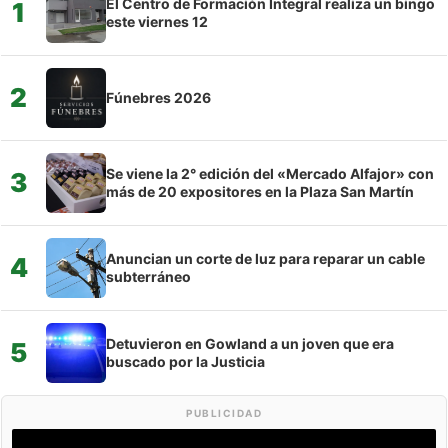
El Centro de Formación Integral realiza un bingo
1
este viernes 12
2
Fúnebres 2026
Se viene la 2° edición del «Mercado Alfajor» con
3
más de 20 expositores en la Plaza San Martín
Anuncian un corte de luz para reparar un cable
4
subterráneo
Detuvieron en Gowland a un joven que era
5
buscado por la Justicia
PUBLICIDAD