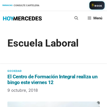
Saltar
CONSULTE CARTELERA
FARMACIAS:
ROCK
al
contenido
Menú
Escuela Laboral
El Centro de Formación Integral realiza un
bingo este viernes 12
9 octubre, 2018