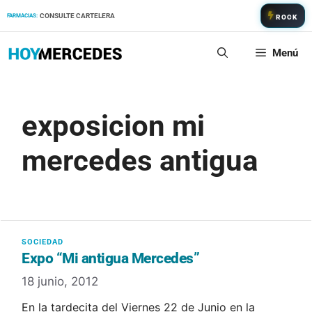
Saltar
CONSULTE CARTELERA
FARMACIAS:
ROCK
al
contenido
Menú
exposicion mi
mercedes antigua
Expo “Mi antigua Mercedes”
18 junio, 2012
En la tardecita del Viernes 22 de Junio en la