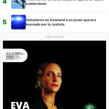
4
subterráneo
Detuvieron en Gowland a un joven que era
5
buscado por la Justicia
PUBLICIDAD