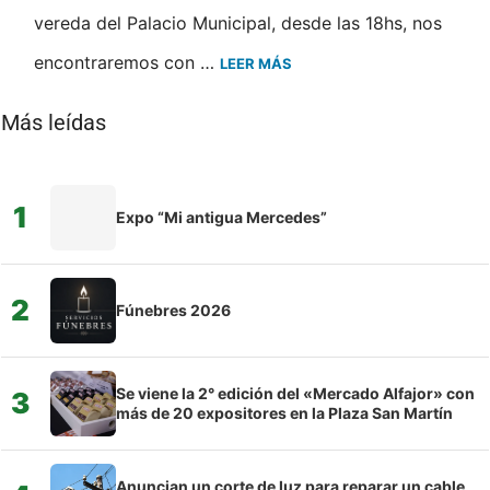
vereda del Palacio Municipal, desde las 18hs, nos
encontraremos con …
LEER MÁS
Más leídas
1
Expo “Mi antigua Mercedes”
2
Fúnebres 2026
Se viene la 2° edición del «Mercado Alfajor» con
3
más de 20 expositores en la Plaza San Martín
Anuncian un corte de luz para reparar un cable