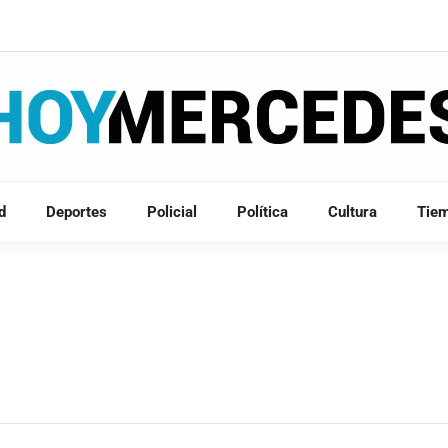
d
Deportes
Policial
Política
Cultura
Tie