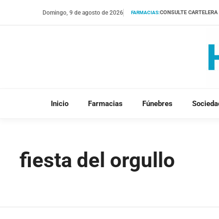
Saltar
Domingo, 9 de agosto de 2026
CONSULTE CARTELERA
FARMACIAS:
al
contenido
Inicio
Farmacias
Fúnebres
Socieda
fiesta del orgullo