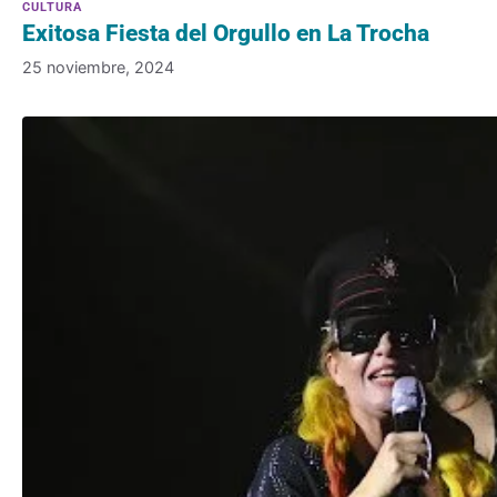
Exitosa Fiesta del Orgullo en La Trocha
25 noviembre, 2024