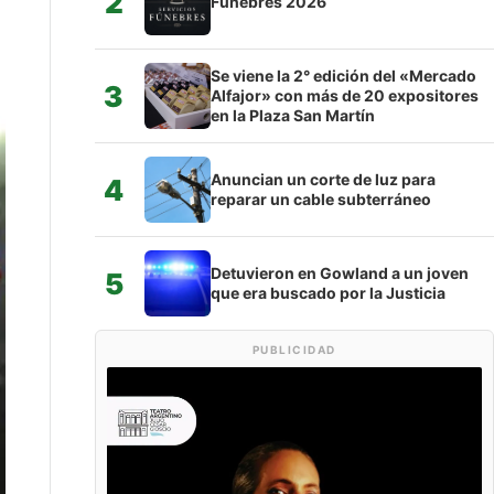
2
Fúnebres 2026
Se viene la 2° edición del «Mercado
3
Alfajor» con más de 20 expositores
en la Plaza San Martín
Anuncian un corte de luz para
4
reparar un cable subterráneo
Detuvieron en Gowland a un joven
5
que era buscado por la Justicia
PUBLICIDAD