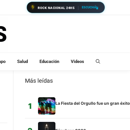
ESCUCHÁ
ROCK NACIONAL 24HS
mpo
Salud
Educación
Videos
Más leídas
La Fiesta del Orgullo fue un gran éxito
1