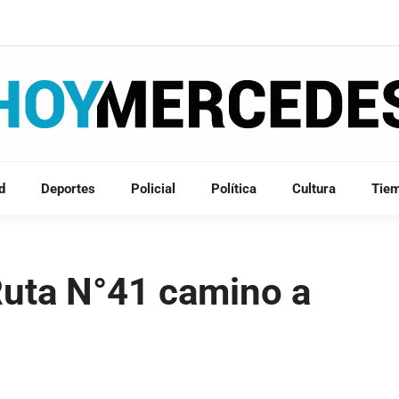
d
Deportes
Policial
Política
Cultura
Tie
Ruta N°41 camino a