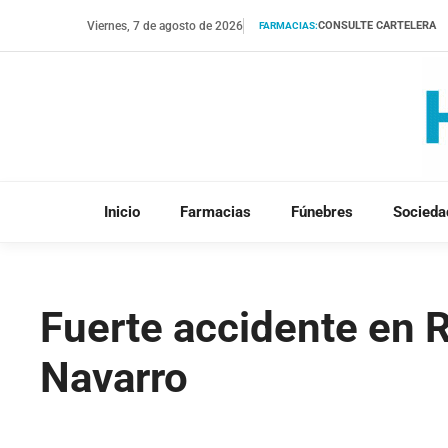
Saltar
Viernes, 7 de agosto de 2026
CONSULTE CARTELERA
FARMACIAS:
al
contenido
Inicio
Farmacias
Fúnebres
Socieda
Fuerte accidente en 
Navarro