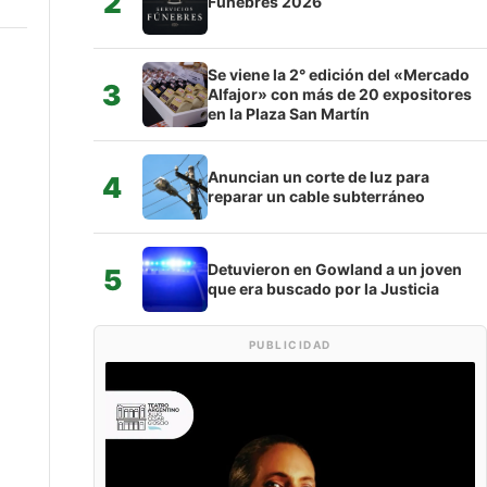
2
Fúnebres 2026
Se viene la 2° edición del «Mercado
3
Alfajor» con más de 20 expositores
en la Plaza San Martín
Anuncian un corte de luz para
4
reparar un cable subterráneo
Detuvieron en Gowland a un joven
5
que era buscado por la Justicia
PUBLICIDAD