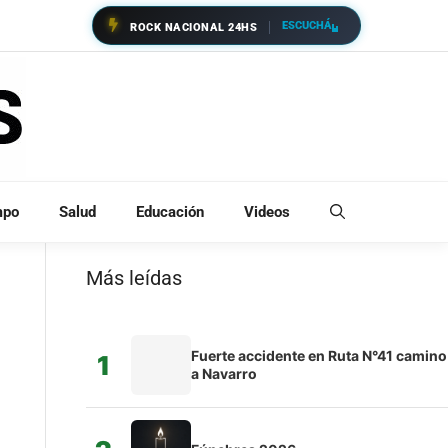
ESCUCHÁ
ROCK NACIONAL 24HS
mpo
Salud
Educación
Videos
Más leídas
Fuerte accidente en Ruta N°41 camino
1
a Navarro