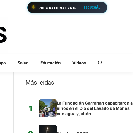
ESCUCHÁ
ROCK NACIONAL 24HS
mpo
Salud
Educación
Videos
Más leídas
La Fundación Garrahan capacitaron a
1
niños en el Día del Lavado de Manos
con agua y jabón