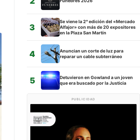
2
Fúnebres 2026
Se viene la 2° edición del «Mercado
3
Alfajor» con más de 20 expositores
en la Plaza San Martín
Anuncian un corte de luz para
4
reparar un cable subterráneo
Detuvieron en Gowland a un joven
5
que era buscado por la Justicia
PUBLICIDAD