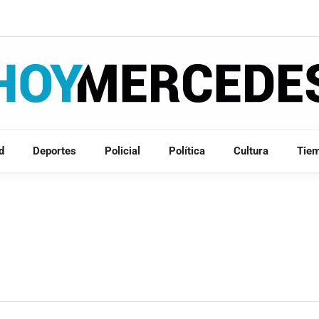
d
Deportes
Policial
Política
Cultura
Tie