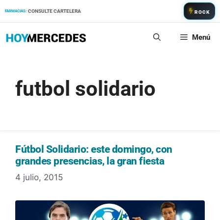
Saltar
CONSULTE CARTELERA
FARMACIAS:
ROCK
al
contenido
Menú
futbol solidario
Fútbol Solidario: este domingo, con
grandes presencias, la gran fiesta
4 julio, 2015