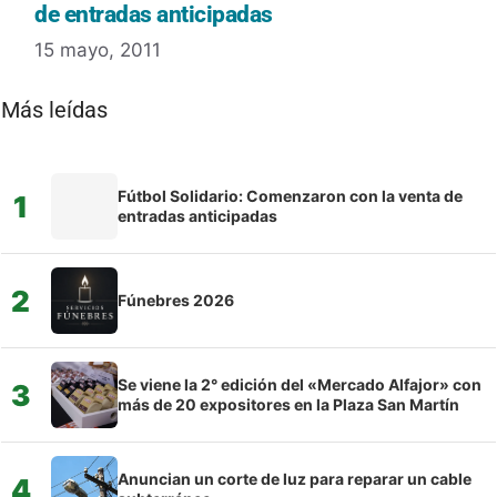
de entradas anticipadas
15 mayo, 2011
Más leídas
Fútbol Solidario: Comenzaron con la venta de
1
entradas anticipadas
2
Fúnebres 2026
Se viene la 2° edición del «Mercado Alfajor» con
3
más de 20 expositores en la Plaza San Martín
Anuncian un corte de luz para reparar un cable
4