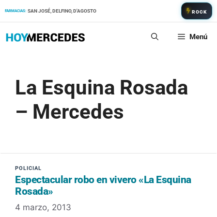
Saltar
SAN JOSÉ, DELFINO, D'AGOSTO
FARMACIAS:
ROCK
al
contenido
Menú
La Esquina Rosada
– Mercedes
Espectacular robo en vivero «La Esquina
Rosada»
4 marzo, 2013