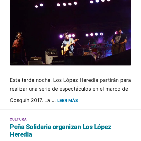
Esta tarde noche, Los López Heredia partirán para
realizar una serie de espectáculos en el marco de
Cosquín 2017. La …
LEER MÁS
Peña Solidaria organizan Los López
Heredia