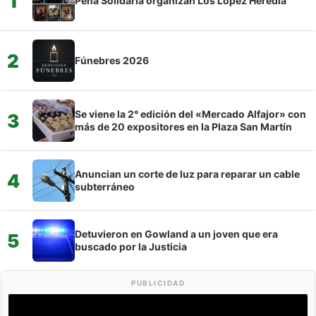
1
Peña Solidaria organizan Los López Heredia
2
Fúnebres 2026
Se viene la 2° edición del «Mercado Alfajor» con
3
más de 20 expositores en la Plaza San Martín
Anuncian un corte de luz para reparar un cable
4
subterráneo
Detuvieron en Gowland a un joven que era
5
buscado por la Justicia
PUBLICIDAD