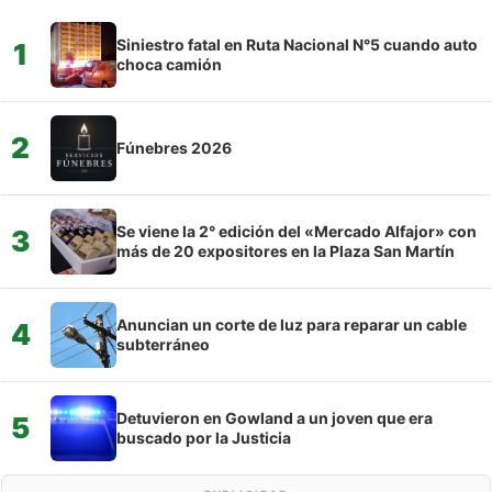
Siniestro fatal en Ruta Nacional N°5 cuando auto
1
choca camión
2
Fúnebres 2026
Se viene la 2° edición del «Mercado Alfajor» con
3
más de 20 expositores en la Plaza San Martín
Anuncian un corte de luz para reparar un cable
4
subterráneo
Detuvieron en Gowland a un joven que era
5
buscado por la Justicia