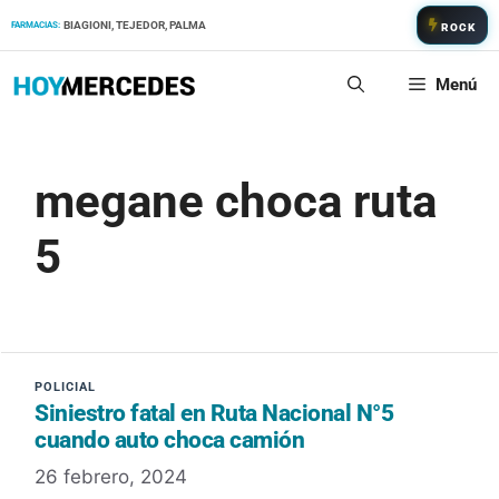
Saltar
BIAGIONI, TEJEDOR, PALMA
FARMACIAS:
ROCK
al
contenido
Menú
megane choca ruta
5
Siniestro fatal en Ruta Nacional N°5
cuando auto choca camión
26 febrero, 2024