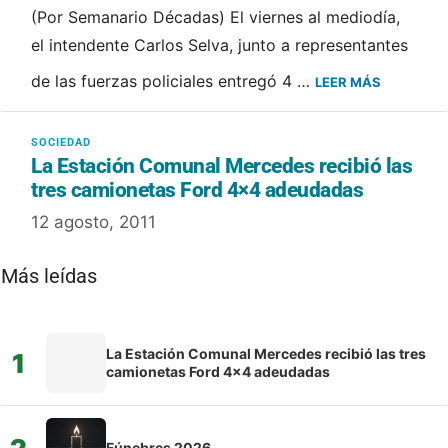
(Por Semanario Décadas) El viernes al mediodía,
el intendente Carlos Selva, junto a representantes
de las fuerzas policiales entregó 4 …
LEER MÁS
La Estación Comunal Mercedes recibió las
tres camionetas Ford 4×4 adeudadas
12 agosto, 2011
Más leídas
La Estación Comunal Mercedes recibió las tres
1
camionetas Ford 4×4 adeudadas
Fúnebres 2026