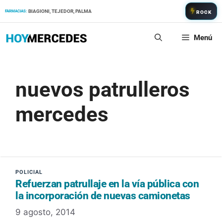
Saltar
BIAGIONI, TEJEDOR, PALMA
FARMACIAS:
ROCK
al
contenido
Menú
nuevos patrulleros
mercedes
Refuerzan patrullaje en la vía pública con
la incorporación de nuevas camionetas
9 agosto, 2014