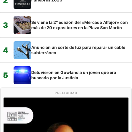
2
Se viene la 2° edición del «Mercado Alfajor» con
3
más de 20 expositores en la Plaza San Martín
Anuncian un corte de luz para reparar un cable
4
subterráneo
Detuvieron en Gowland a un joven que era
5
buscado por la Justicia
PUBLICIDAD