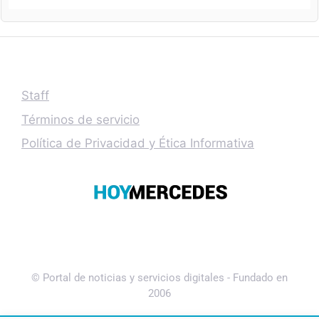
Staff
Términos de servicio
Política de Privacidad y Ética Informativa
© Portal de noticias y servicios digitales - Fundado en
2006