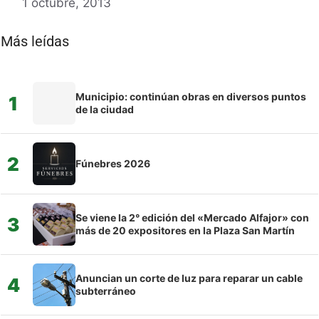
1 octubre, 2013
Más leídas
Municipio: continúan obras en diversos puntos
1
de la ciudad
2
Fúnebres 2026
Se viene la 2° edición del «Mercado Alfajor» con
3
más de 20 expositores en la Plaza San Martín
Anuncian un corte de luz para reparar un cable
4
subterráneo