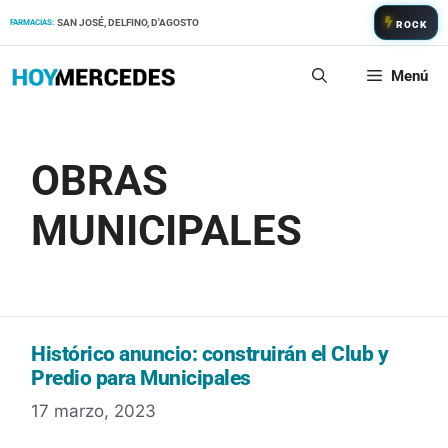
Saltar
SAN JOSÉ, DELFINO, D'AGOSTO
FARMACIAS:
ROCK
al
contenido
Menú
OBRAS
MUNICIPALES
Histórico anuncio: construirán el Club y
Predio para Municipales
17 marzo, 2023