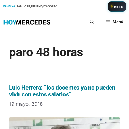
Saltar
SAN JOSÉ, DELFINO, D'AGOSTO
FARMACIAS:
ROCK
al
contenido
Menú
paro 48 horas
Luis Herrera: “los docentes ya no pueden
vivir con estos salarios”
19 mayo, 2018