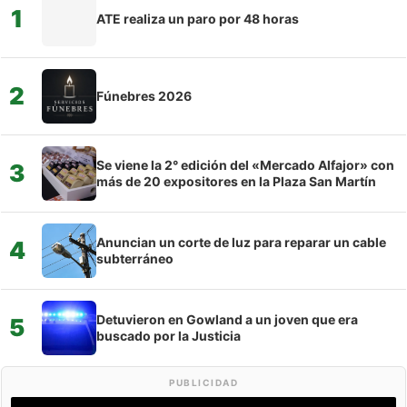
1
ATE realiza un paro por 48 horas
2
Fúnebres 2026
Se viene la 2° edición del «Mercado Alfajor» con
3
más de 20 expositores en la Plaza San Martín
Anuncian un corte de luz para reparar un cable
4
subterráneo
Detuvieron en Gowland a un joven que era
5
buscado por la Justicia
PUBLICIDAD