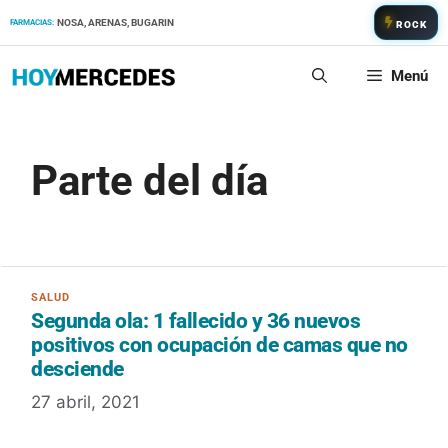
Saltar
NOSA, ARENAS, BUGARIN
FARMACIAS:
ROCK
al
contenido
Menú
Parte del día
Segunda ola: 1 fallecido y 36 nuevos
positivos con ocupación de camas que no
desciende
27 abril, 2021