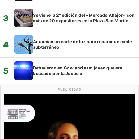
Se viene la 2° edición del «Mercado Alfajor» con
3
más de 20 expositores en la Plaza San Martín
Anuncian un corte de luz para reparar un cable
4
subterráneo
Detuvieron en Gowland a un joven que era
5
buscado por la Justicia
PUBLICIDAD