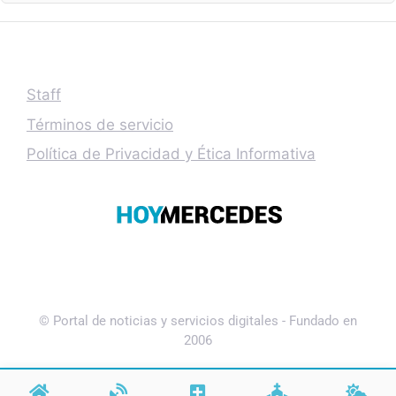
Staff
Términos de servicio
Política de Privacidad y Ética Informativa
© Portal de noticias y servicios digitales - Fundado en
2006